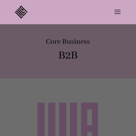
Core Business
B2B