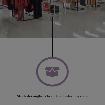

Stock dei migliori brand
del fashion system