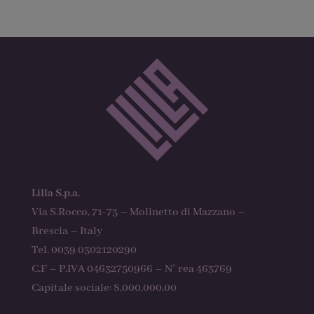
Lilla S.p.a.
Via S.Rocco, 71-73 – Molinetto di Mazzano –
Brescia – Italy
Tel. 0039 0302120290
C.F – P.IVA 04632750966 – N° rea 463769
Capitale sociale: 8.000.000,00