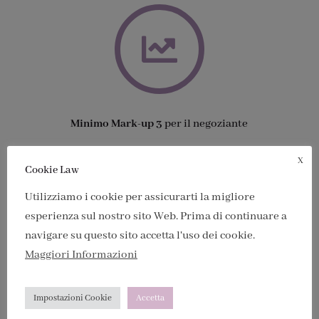

Minimo Mark-up 3
per il negoziante
X
Cookie Law

Utilizziamo i cookie per assicurarti la migliore
esperienza sul nostro sito Web. Prima di continuare a
navigare su questo sito accetta l'uso dei cookie.
Maggiori Informazioni
50 anni di esperienza
nel settore
Impostazioni Cookie
Accetta